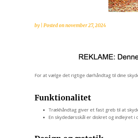
by
|
Posted on
november 27, 2024
For at vælge det rigtige dørhåndtag til dine sky
Funktionalitet
Trækhåndtag giver et fast greb til at skyd
En skydedørsskål er diskret og indlejret i d