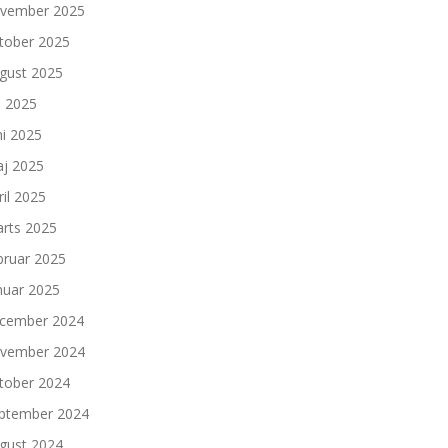
vember 2025
tober 2025
gust 2025
li 2025
ni 2025
j 2025
ril 2025
rts 2025
bruar 2025
nuar 2025
cember 2024
vember 2024
tober 2024
ptember 2024
gust 2024