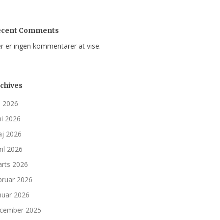
ecent Comments
r er ingen kommentarer at vise.
chives
li 2026
ni 2026
j 2026
ril 2026
rts 2026
bruar 2026
nuar 2026
cember 2025