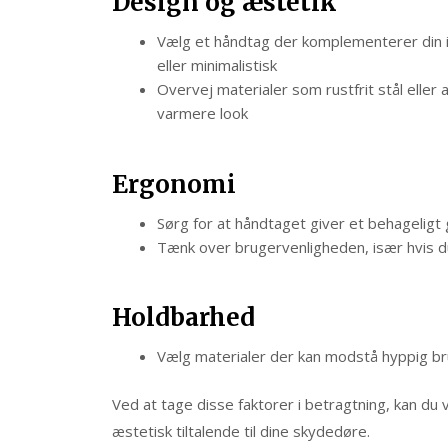
Design og æstetik
Vælg et håndtag der komplementerer din in
eller minimalistisk
Overvej materialer som rustfrit stål eller 
varmere look
Ergonomi
Sørg for at håndtaget giver et behageligt
Tænk over brugervenligheden, især hvis 
Holdbarhed
Vælg materialer der kan modstå hyppig br
Ved at tage disse faktorer i betragtning, kan du
æstetisk tiltalende til dine skydedøre.