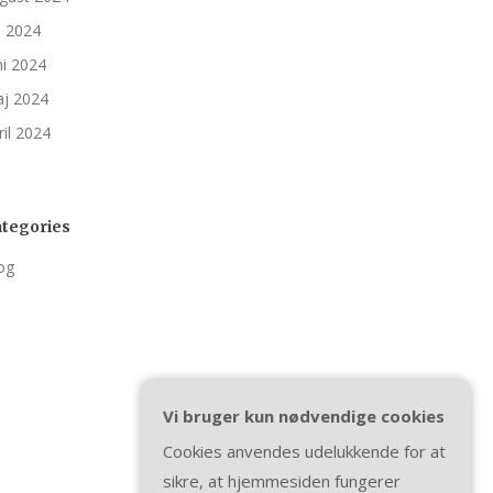
li 2024
ni 2024
j 2024
ril 2024
tegories
og
Vi bruger kun nødvendige cookies
Cookies anvendes udelukkende for at
sikre, at hjemmesiden fungerer