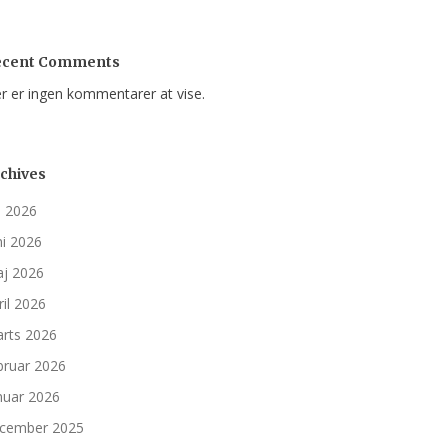
ecent Comments
r er ingen kommentarer at vise.
chives
li 2026
ni 2026
j 2026
ril 2026
rts 2026
bruar 2026
nuar 2026
cember 2025