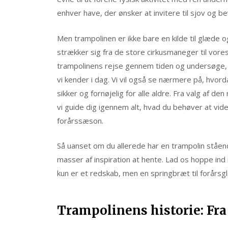
enhver have, der ønsker at invitere til sjov og b
Men trampolinen er ikke bare en kilde til glæde 
strækker sig fra de store cirkusmaneger til vores 
trampolinens rejse gennem tiden og undersøge, h
vi kender i dag. Vi vil også se nærmere på, hvord
sikker og fornøjelig for alle aldre. Fra valg af de
vi guide dig igennem alt, hvad du behøver at vide
forårssæson.
Så uanset om du allerede har en trampolin stående
masser af inspiration at hente. Lad os hoppe ind
kun er et redskab, men en springbræt til forårsgl
Trampolinens historie: Fra