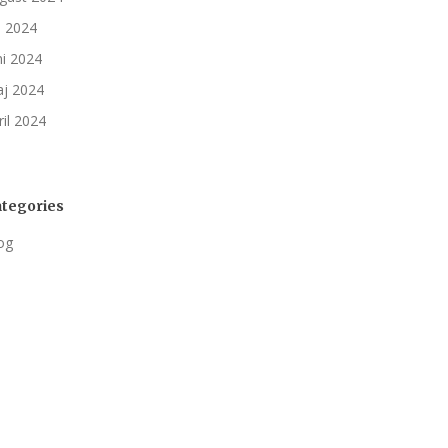
li 2024
ni 2024
j 2024
ril 2024
tegories
og