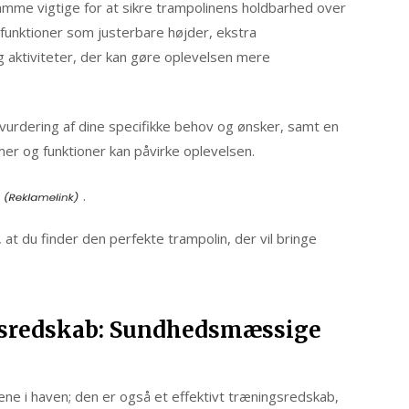
amme vigtige for at sikre trampolinens holdbarhed over
funktioner som justerbare højder, ekstra
g aktiviteter, der kan gøre oplevelsen mere
vurdering af dine specifikke behov og ønsker, samt en
rmer og funktioner kan påvirke oplevelsen.
.
 at du finder den perfekte trampolin, der vil bringe
sredskab: Sundhedsmæssige
nene i haven; den er også et effektivt træningsredskab,