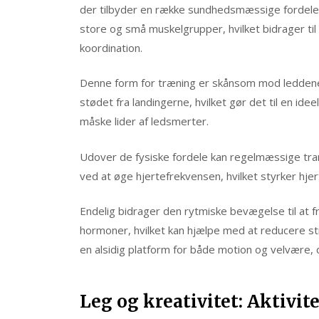
der tilbyder en række sundhedsmæssige fordele.
store og små muskelgrupper, hvilket bidrager ti
koordination.
Denne form for træning er skånsom mod leddene,
stødet fra landingerne, hvilket gør det til en idee
måske lider af ledsmerter.
Udover de fysiske fordele kan regelmæssige tr
ved at øge hjertefrekvensen, hvilket styrker hjer
Endelig bidrager den rytmiske bevægelse til at fr
hormoner, hvilket kan hjælpe med at reducere s
en alsidig platform for både motion og velvære, d
Leg og kreativitet: Aktivit