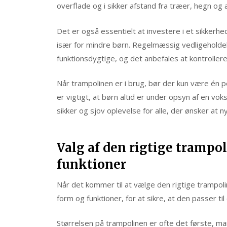
overflade og i sikker afstand fra træer, hegn og a
Det er også essentielt at investere i et sikkerhed
især for mindre børn. Regelmæssig vedligeholdelse
funktionsdygtige, og det anbefales at kontrollere 
Når trampolinen er i brug, bør der kun være én
er vigtigt, at børn altid er under opsyn af en vo
sikker og sjov oplevelse for alle, der ønsker at n
Valg af den rigtige trampol
funktioner
Når det kommer til at vælge den rigtige trampolin
form og funktioner, for at sikre, at den passer ti
Størrelsen på trampolinen er ofte det første, man 