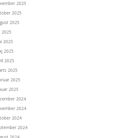
vember 2025
tober 2025
gust 2025
li 2025
ni 2025
j 2025
ril 2025
rts 2025
bruar 2025
nuar 2025
cember 2024
vember 2024
tober 2024
ptember 2024
gust 2024