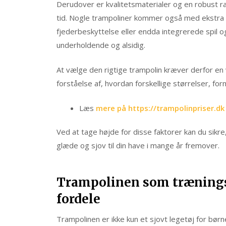
Derudover er kvalitetsmaterialer og en robust r
tid. Nogle trampoliner kommer også med ekstra 
fjederbeskyttelse eller endda integrerede spil o
underholdende og alsidig.
At vælge den rigtige trampolin kræver derfor en 
forståelse af, hvordan forskellige størrelser, fo
Læs
mere på https://trampolinpriser.dk
Ved at tage højde for disse faktorer kan du sikre,
glæde og sjov til din have i mange år fremover.
Trampolinen som træning
fordele
Trampolinen er ikke kun et sjovt legetøj for bør