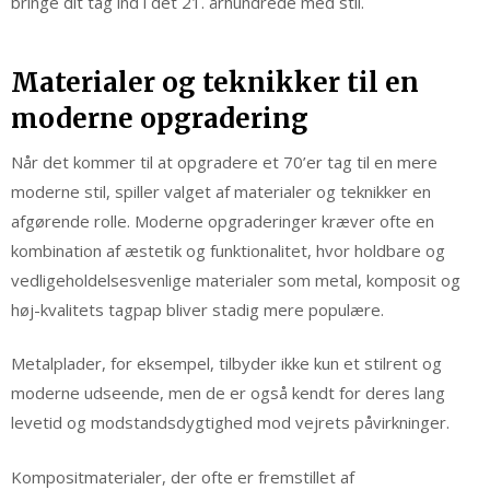
bringe dit tag ind i det 21. århundrede med stil.
Materialer og teknikker til en
moderne opgradering
Når det kommer til at opgradere et 70’er tag til en mere
moderne stil, spiller valget af materialer og teknikker en
afgørende rolle. Moderne opgraderinger kræver ofte en
kombination af æstetik og funktionalitet, hvor holdbare og
vedligeholdelsesvenlige materialer som metal, komposit og
høj-kvalitets tagpap bliver stadig mere populære.
Metalplader, for eksempel, tilbyder ikke kun et stilrent og
moderne udseende, men de er også kendt for deres lang
levetid og modstandsdygtighed mod vejrets påvirkninger.
Kompositmaterialer, der ofte er fremstillet af