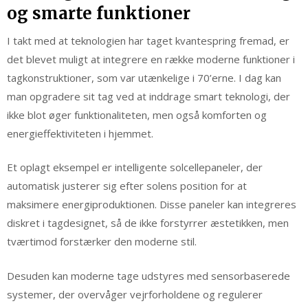
og smarte funktioner
I takt med at teknologien har taget kvantespring fremad, er
det blevet muligt at integrere en række moderne funktioner i
tagkonstruktioner, som var utænkelige i 70’erne. I dag kan
man opgradere sit tag ved at inddrage smart teknologi, der
ikke blot øger funktionaliteten, men også komforten og
energieffektiviteten i hjemmet.
Et oplagt eksempel er intelligente solcellepaneler, der
automatisk justerer sig efter solens position for at
maksimere energiproduktionen. Disse paneler kan integreres
diskret i tagdesignet, så de ikke forstyrrer æstetikken, men
tværtimod forstærker den moderne stil.
Desuden kan moderne tage udstyres med sensorbaserede
systemer, der overvåger vejrforholdene og regulerer