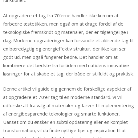
funktionelt.
At opgradere et tag fra 70’erne handler ikke kun om at
forbedre æstetikken, men også om at drage fordel af de
teknologiske fremskridt og materialer, der er tilgængelige i
dag. Moderne opgraderinger kan forvandle et aldrende tag til
en bæredygtig og energieffektiv struktur, der ikke kun ser
godt ud, men også fungerer bedre. Det handler om at
kombinere det bedste fra fortiden med nutidens innovative
løsninger for at skabe et tag, der både er stilfuldt og praktisk.
Denne artikel vil guide dig gennem de forskellige aspekter af
at opgradere et 70’er tag til en moderne standard. Vi vil
udforske alt fra valg af materialer og farver til implementering
af energibesparende teknologier og smarte funktioner.
Uanset om du ønsker en subtil opdatering eller en komplet
transformation, vil du finde nyttige tips og inspiration til at