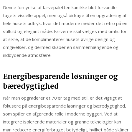
Denne fornyelse af farvepaletten kan ikke blot forvandle
tagets visuelle appel, men også bidrage til en opgradering af
hele husets udtryk, hvor det moderne møder det retro på en
stilfuld og elegant måde. Farverne skal vælges med omhu for
at sikre, at de komplimenterer husets øvrige design og
omgivelser, og dermed skaber en sammenhængende og
indbydende atmosfære.
Energibesparende løsninger og
bæredygtighed
Når man opgraderer et 70’er tag med stil, er det vigtigt at
fokusere på energibesparende løsninger og bæredygtighed,
som spiller en afgørende rolle i moderne byggeri. Ved at
integrere isolerende materialer og grønne teknologier kan
man reducere energiforbruget betydeligt, hvilket både skåner