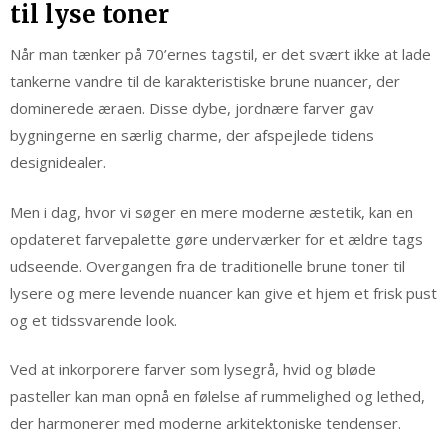
til lyse toner
Når man tænker på 70’ernes tagstil, er det svært ikke at lade
tankerne vandre til de karakteristiske brune nuancer, der
dominerede æraen. Disse dybe, jordnære farver gav
bygningerne en særlig charme, der afspejlede tidens
designidealer.
Men i dag, hvor vi søger en mere moderne æstetik, kan en
opdateret farvepalette gøre underværker for et ældre tags
udseende. Overgangen fra de traditionelle brune toner til
lysere og mere levende nuancer kan give et hjem et frisk pust
og et tidssvarende look.
Ved at inkorporere farver som lysegrå, hvid og bløde
pasteller kan man opnå en følelse af rummelighed og lethed,
der harmonerer med moderne arkitektoniske tendenser.