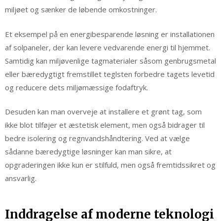
miljøet og sænker de løbende omkostninger.
Et eksempel på en energibesparende løsning er installationen
af solpaneler, der kan levere vedvarende energi til hjemmet.
Samtidig kan miljøvenlige tagmaterialer såsom genbrugsmetal
eller bæredygtigt fremstillet teglsten forbedre tagets levetid
og reducere dets miljømæssige fodaftryk.
Desuden kan man overveje at installere et grønt tag, som
ikke blot tilføjer et æstetisk element, men også bidrager til
bedre isolering og regnvandshåndtering. Ved at vælge
sådanne bæredygtige løsninger kan man sikre, at
opgraderingen ikke kun er stilfuld, men også fremtidssikret og
ansvarlig.
Inddragelse af moderne teknologi