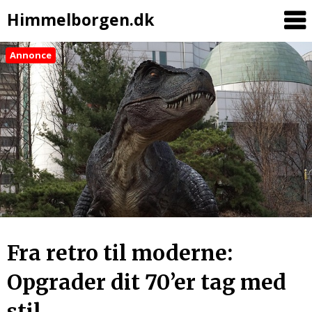
Himmelborgen.dk
Annonce
Fra retro til moderne:
Opgrader dit 70’er tag med
stil