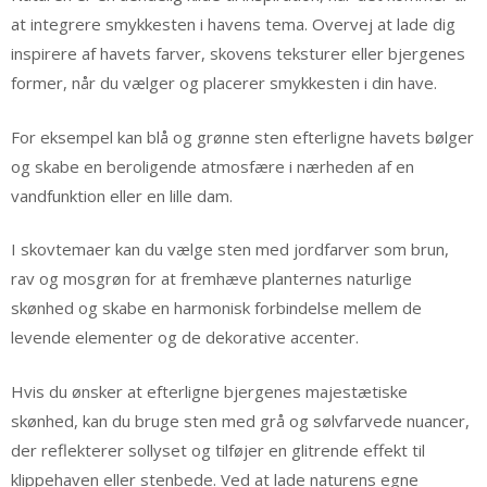
at integrere smykkesten i havens tema. Overvej at lade dig
inspirere af havets farver, skovens teksturer eller bjergenes
former, når du vælger og placerer smykkesten i din have.
For eksempel kan blå og grønne sten efterligne havets bølger
og skabe en beroligende atmosfære i nærheden af en
vandfunktion eller en lille dam.
I skovtemaer kan du vælge sten med jordfarver som brun,
rav og mosgrøn for at fremhæve planternes naturlige
skønhed og skabe en harmonisk forbindelse mellem de
levende elementer og de dekorative accenter.
Hvis du ønsker at efterligne bjergenes majestætiske
skønhed, kan du bruge sten med grå og sølvfarvede nuancer,
der reflekterer sollyset og tilføjer en glitrende effekt til
klippehaven eller stenbede. Ved at lade naturens egne