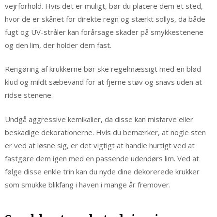
vejrforhold. Hvis det er muligt, bør du placere dem et sted,
hvor de er skånet for direkte regn og stærkt sollys, da både
fugt og UV-stråler kan forårsage skader på smykkestenene
og den lim, der holder dem fast.
Rengøring af krukkerne bør ske regelmæssigt med en blød
klud og mildt sæbevand for at fjerne støv og snavs uden at
ridse stenene.
Undgå aggressive kemikalier, da disse kan misfarve eller
beskadige dekorationerne. Hvis du bemærker, at nogle sten
er ved at løsne sig, er det vigtigt at handle hurtigt ved at
fastgøre dem igen med en passende udendørs lim. Ved at
følge disse enkle trin kan du nyde dine dekorerede krukker
som smukke blikfang i haven i mange år fremover.