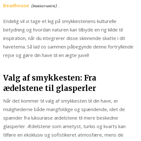
Beadhouse
.
Endelig vil vi tage et kig på smykkestenens kulturelle
betydning og hvordan naturen kan tilbyde en rig kilde til
inspiration, når du integrerer disse skinnende skatte i dit
havetema. Så lad os sammen påbegynde denne fortryllende
rejse og gøre din have til en ægte juvel!
Valg af smykkesten: Fra
ædelstene til glasperler
Når det kommer til valg af smykkesten til din have, er
mulighederne både mangfoldige og spændende, idet de
spænder fra luksuriøse ædelstene til mere beskedne
glasperler. Ædelstene som ametyst, turkis og kvarts kan
tilføre en eksklusiv og sofistikeret atmosfære, mens de