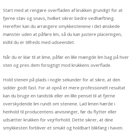
Start med at rengøre overfladen af krukken grundigt for at
fjerne støv og snavs, hvilket sikrer bedre vedhæftning.
Herefter kan du arrangere smykkestenene i det ønskede
mønster uden at påføre lim, så du kan justere placeringen,
indtil du er tilfreds med udseendet.
Når du er klar til at lime, påfør en lille mængde lim bag på hver
sten og pres dem forsigtigt mod krukkens overflade.
Hold stenen på plads i nogle sekunder for at sikre, at den
sidder godt fast. For at opnå et mere professionelt resultat
kan du bruge en tandstik eller en lille pensel til at fjerne
overskydende lim rundt om stenene. Lad limen hærde i
henhold til producentens anvisninger, før du flytter eller
udsætter krukken for vejrforhold. Dette sikrer, at dine
smykkesten forbliver et smukt og holdbart blikfang i haven.