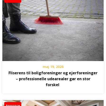
maj 19, 2026
Fliserens til boligforeninger og ejerforeninger
– professionelle udearealer gør en stor
forskel
Annonce