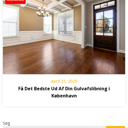
april 21, 2025
Få Det Bedste Ud Af Din Gulvafslibning i
København
Søg