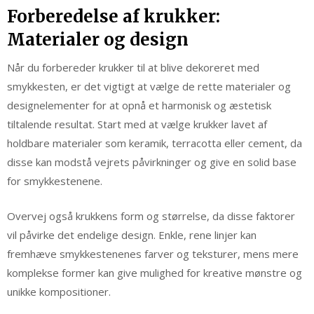
Forberedelse af krukker:
Materialer og design
Når du forbereder krukker til at blive dekoreret med
smykkesten, er det vigtigt at vælge de rette materialer og
designelementer for at opnå et harmonisk og æstetisk
tiltalende resultat. Start med at vælge krukker lavet af
holdbare materialer som keramik, terracotta eller cement, da
disse kan modstå vejrets påvirkninger og give en solid base
for smykkestenene.
Overvej også krukkens form og størrelse, da disse faktorer
vil påvirke det endelige design. Enkle, rene linjer kan
fremhæve smykkestenenes farver og teksturer, mens mere
komplekse former kan give mulighed for kreative mønstre og
unikke kompositioner.