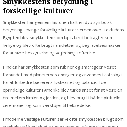
Smykkestens betydning i
forskellige kulturer
Smykkesten har gennem historien haft en dyb symbolsk
betydning i mange forskellige kulturer verden over. I oldtidens
Egypten blev smykkesten som lapis lazuli betragtet som
hellige og blev ofte brugt i amuletter og begravelsesmasker
for at sikre beskyttelse og vejledning i efterlivet.
I Indien har smykkesten som rubiner og smaragder været
forbundet med planeternes energier og anvendes i astrologi
for at forbedre bærerens livskvalitet og balance. I de
oprindelige kulturer i Amerika blev turkis anset for at være en
bro mellem himlen og jorden, og blev brugt i både spirituelle
ceremonier og som værktøjer til helbredelse.
I moderne vestlige kulturer ser vi ofte smykkesten brugt som
symboler på kærlighed og engagement, såsom diamanter i