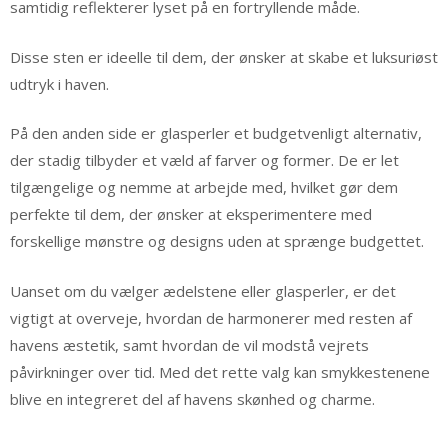
samtidig reflekterer lyset på en fortryllende måde.
Disse sten er ideelle til dem, der ønsker at skabe et luksuriøst
udtryk i haven.
På den anden side er glasperler et budgetvenligt alternativ,
der stadig tilbyder et væld af farver og former. De er let
tilgængelige og nemme at arbejde med, hvilket gør dem
perfekte til dem, der ønsker at eksperimentere med
forskellige mønstre og designs uden at sprænge budgettet.
Uanset om du vælger ædelstene eller glasperler, er det
vigtigt at overveje, hvordan de harmonerer med resten af
havens æstetik, samt hvordan de vil modstå vejrets
påvirkninger over tid. Med det rette valg kan smykkestenene
blive en integreret del af havens skønhed og charme.