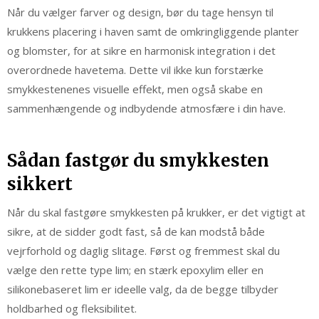
Når du vælger farver og design, bør du tage hensyn til
krukkens placering i haven samt de omkringliggende planter
og blomster, for at sikre en harmonisk integration i det
overordnede havetema. Dette vil ikke kun forstærke
smykkestenenes visuelle effekt, men også skabe en
sammenhængende og indbydende atmosfære i din have.
Sådan fastgør du smykkesten
sikkert
Når du skal fastgøre smykkesten på krukker, er det vigtigt at
sikre, at de sidder godt fast, så de kan modstå både
vejrforhold og daglig slitage. Først og fremmest skal du
vælge den rette type lim; en stærk epoxylim eller en
silikonebaseret lim er ideelle valg, da de begge tilbyder
holdbarhed og fleksibilitet.