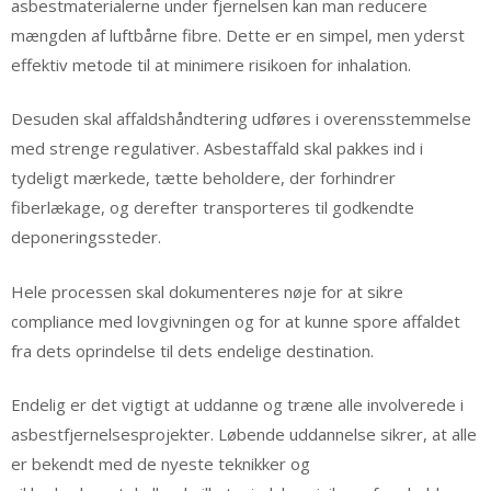
asbestmaterialerne under fjernelsen kan man reducere
mængden af luftbårne fibre. Dette er en simpel, men yderst
effektiv metode til at minimere risikoen for inhalation.
Desuden skal affaldshåndtering udføres i overensstemmelse
med strenge regulativer. Asbestaffald skal pakkes ind i
tydeligt mærkede, tætte beholdere, der forhindrer
fiberlækage, og derefter transporteres til godkendte
deponeringssteder.
Hele processen skal dokumenteres nøje for at sikre
compliance med lovgivningen og for at kunne spore affaldet
fra dets oprindelse til dets endelige destination.
Endelig er det vigtigt at uddanne og træne alle involverede i
asbestfjernelsesprojekter. Løbende uddannelse sikrer, at alle
er bekendt med de nyeste teknikker og