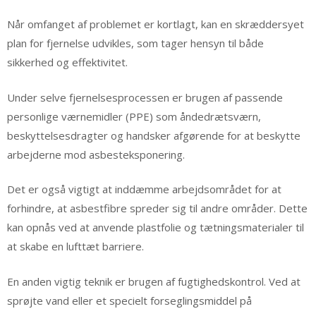
Når omfanget af problemet er kortlagt, kan en skræddersyet
plan for fjernelse udvikles, som tager hensyn til både
sikkerhed og effektivitet.
Under selve fjernelsesprocessen er brugen af passende
personlige værnemidler (PPE) som åndedrætsværn,
beskyttelsesdragter og handsker afgørende for at beskytte
arbejderne mod asbesteksponering.
Det er også vigtigt at inddæmme arbejdsområdet for at
forhindre, at asbestfibre spreder sig til andre områder. Dette
kan opnås ved at anvende plastfolie og tætningsmaterialer til
at skabe en lufttæt barriere.
En anden vigtig teknik er brugen af fugtighedskontrol. Ved at
sprøjte vand eller et specielt forseglingsmiddel på