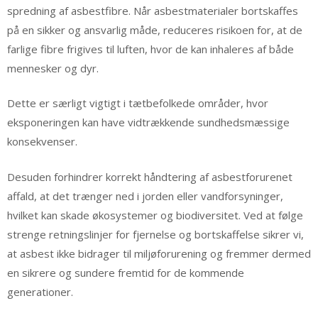
spredning af asbestfibre. Når asbestmaterialer bortskaffes
på en sikker og ansvarlig måde, reduceres risikoen for, at de
farlige fibre frigives til luften, hvor de kan inhaleres af både
mennesker og dyr.
Dette er særligt vigtigt i tætbefolkede områder, hvor
eksponeringen kan have vidtrækkende sundhedsmæssige
konsekvenser.
Desuden forhindrer korrekt håndtering af asbestforurenet
affald, at det trænger ned i jorden eller vandforsyninger,
hvilket kan skade økosystemer og biodiversitet. Ved at følge
strenge retningslinjer for fjernelse og bortskaffelse sikrer vi,
at asbest ikke bidrager til miljøforurening og fremmer dermed
en sikrere og sundere fremtid for de kommende
generationer.