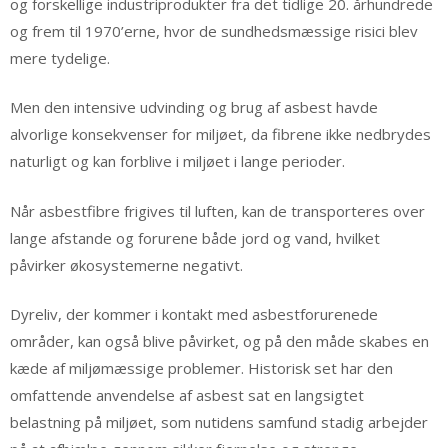
og forskellige industriprodukter fra det tidlige 20. århundrede
og frem til 1970’erne, hvor de sundhedsmæssige risici blev
mere tydelige.
Men den intensive udvinding og brug af asbest havde
alvorlige konsekvenser for miljøet, da fibrene ikke nedbrydes
naturligt og kan forblive i miljøet i lange perioder.
Når asbestfibre frigives til luften, kan de transporteres over
lange afstande og forurene både jord og vand, hvilket
påvirker økosystemerne negativt.
Dyreliv, der kommer i kontakt med asbestforurenede
områder, kan også blive påvirket, og på den måde skabes en
kæde af miljømæssige problemer. Historisk set har den
omfattende anvendelse af asbest sat en langsigtet
belastning på miljøet, som nutidens samfund stadig arbejder