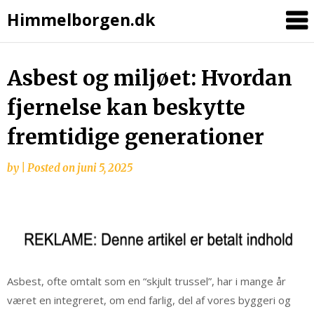
Himmelborgen.dk
Asbest og miljøet: Hvordan
fjernelse kan beskytte
fremtidige generationer
by
|
Posted on
juni 5, 2025
Asbest, ofte omtalt som en “skjult trussel”, har i mange år
været en integreret, om end farlig, del af vores byggeri og