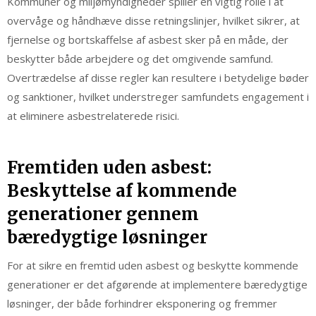
Kommuner og miljømyndigheder spiller en vigtig rolle i at
overvåge og håndhæve disse retningslinjer, hvilket sikrer, at
fjernelse og bortskaffelse af asbest sker på en måde, der
beskytter både arbejdere og det omgivende samfund.
Overtrædelse af disse regler kan resultere i betydelige bøder
og sanktioner, hvilket understreger samfundets engagement i
at eliminere asbestrelaterede risici.
Fremtiden uden asbest:
Beskyttelse af kommende
generationer gennem
bæredygtige løsninger
For at sikre en fremtid uden asbest og beskytte kommende
generationer er det afgørende at implementere bæredygtige
løsninger, der både forhindrer eksponering og fremmer