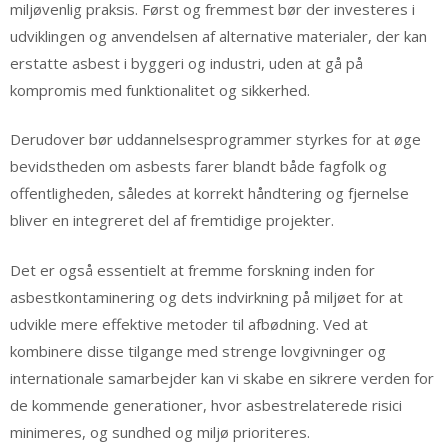
miljøvenlig praksis. Først og fremmest bør der investeres i
udviklingen og anvendelsen af alternative materialer, der kan
erstatte asbest i byggeri og industri, uden at gå på
kompromis med funktionalitet og sikkerhed.
Derudover bør uddannelsesprogrammer styrkes for at øge
bevidstheden om asbests farer blandt både fagfolk og
offentligheden, således at korrekt håndtering og fjernelse
bliver en integreret del af fremtidige projekter.
Det er også essentielt at fremme forskning inden for
asbestkontaminering og dets indvirkning på miljøet for at
udvikle mere effektive metoder til afbødning. Ved at
kombinere disse tilgange med strenge lovgivninger og
internationale samarbejder kan vi skabe en sikrere verden for
de kommende generationer, hvor asbestrelaterede risici
minimeres, og sundhed og miljø prioriteres.