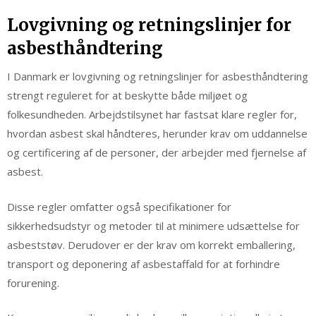
Lovgivning og retningslinjer for
asbesthåndtering
I Danmark er lovgivning og retningslinjer for asbesthåndtering
strengt reguleret for at beskytte både miljøet og
folkesundheden. Arbejdstilsynet har fastsat klare regler for,
hvordan asbest skal håndteres, herunder krav om uddannelse
og certificering af de personer, der arbejder med fjernelse af
asbest.
Disse regler omfatter også specifikationer for
sikkerhedsudstyr og metoder til at minimere udsættelse for
asbeststøv. Derudover er der krav om korrekt emballering,
transport og deponering af asbestaffald for at forhindre
forurening.