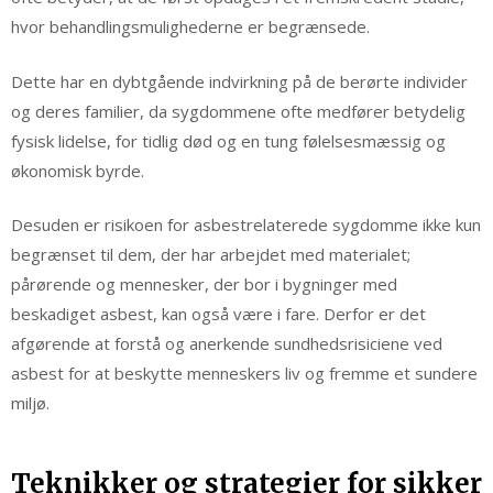
hvor behandlingsmulighederne er begrænsede.
Dette har en dybtgående indvirkning på de berørte individer
og deres familier, da sygdommene ofte medfører betydelig
fysisk lidelse, for tidlig død og en tung følelsesmæssig og
økonomisk byrde.
Desuden er risikoen for asbestrelaterede sygdomme ikke kun
begrænset til dem, der har arbejdet med materialet;
pårørende og mennesker, der bor i bygninger med
beskadiget asbest, kan også være i fare. Derfor er det
afgørende at forstå og anerkende sundhedsrisiciene ved
asbest for at beskytte menneskers liv og fremme et sundere
miljø.
Teknikker og strategier for sikker