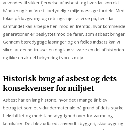
anvendes til sikker fjernelse af asbest, og hvordan korrekt
håndtering kan føre til betydelige miljømæssige fordele. Med
fokus på lovgivning og retningslinjer vil vi se på, hvordan
samfundet kan arbejde hen imod en fremtid, hvor kommende
generationer er beskyttet mod de farer, som asbest bringer.
Gennem bæredygtige løsninger og en fælles indsats kan vi
sikre, at denne trussel en dag kun vil være en del af historien
og ikke en aktuel bekymring i vores miljø.
Historisk brug af asbest og dets
konsekvenser for miljøet
Asbest har en lang historie, hvor det i mange år blev
betragtet som et vidundermateriale på grund af dets styrke,
fleksibilitet og modstandsdygtighed over for varme og
kemikalier. Det blev udbredt anvendt i byggeri, skibsbygning