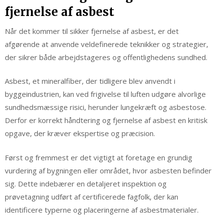
fjernelse af asbest
Når det kommer til sikker fjernelse af asbest, er det
afgørende at anvende veldefinerede teknikker og strategier,
der sikrer både arbejdstageres og offentlighedens sundhed.
Asbest, et mineralfiber, der tidligere blev anvendt i
byggeindustrien, kan ved frigivelse til luften udgøre alvorlige
sundhedsmæssige risici, herunder lungekræft og asbestose.
Derfor er korrekt håndtering og fjernelse af asbest en kritisk
opgave, der kræver ekspertise og præcision.
Først og fremmest er det vigtigt at foretage en grundig
vurdering af bygningen eller området, hvor asbesten befinder
sig. Dette indebærer en detaljeret inspektion og
prøvetagning udført af certificerede fagfolk, der kan
identificere typerne og placeringerne af asbestmaterialer.