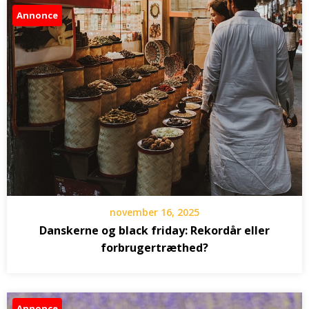
Annonce
november 16, 2025
Danskerne og black friday: Rekordår eller
forbrugertræthed?
Annonce