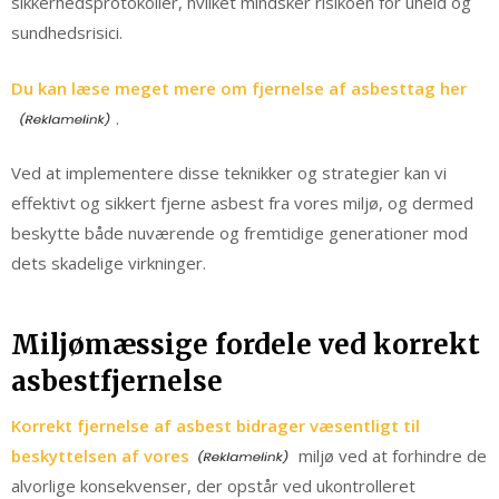
sikkerhedsprotokoller, hvilket mindsker risikoen for uheld og
sundhedsrisici.
Du kan læse meget mere om fjernelse af asbesttag her
.
Ved at implementere disse teknikker og strategier kan vi
effektivt og sikkert fjerne asbest fra vores miljø, og dermed
beskytte både nuværende og fremtidige generationer mod
dets skadelige virkninger.
Miljømæssige fordele ved korrekt
asbestfjernelse
Korrekt fjernelse af asbest bidrager væsentligt til
beskyttelsen af vores
miljø ved at forhindre de
alvorlige konsekvenser, der opstår ved ukontrolleret